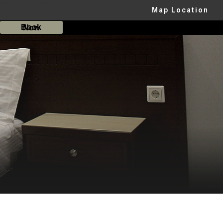
Map Location
Book Now