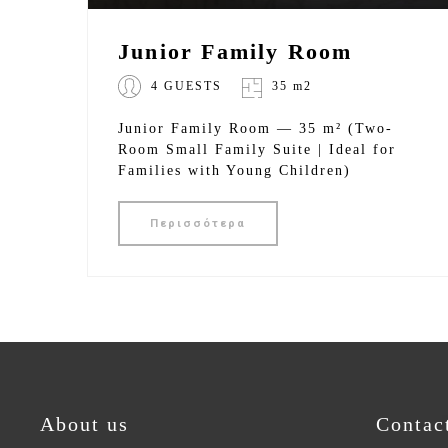
Junior Family Room
4 GUESTS
35 m2
Junior Family Room — 35 m² (Two-
Room Small Family Suite | Ideal for
Families with Young Children)
Περισσότερα
About us
Contac