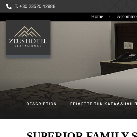
T. +30 23520 42888
Home
Accommod
DESCRIPTION
ΕΠΙΛΈΞΤΕ ΤΗΝ ΚΑΤΆΛΛΗΛΗ 
SUPERIOR FAMILY 