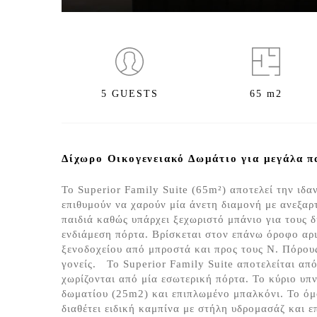
5 GUESTS
65 m2
Δίχωρο Οικογενειακό Δωμάτιο για μεγάλα πα
Το Superior Family Suite (65m²) αποτελεί την ιδα
επιθυμούν να χαρούν μία άνετη διαμονή με ανεξαρτ
παιδιά καθώς υπάρχει ξεχωριστό μπάνιο για τους 
ενδιάμεση πόρτα. Βρίσκεται στον επάνω όροφο αρι
ξενοδοχείου από μπροστά και προς τους Ν. Πόρους
γονείς. Το Superior Family Suite αποτελείται απ
χωρίζονται από μία εσωτερική πόρτα. Το κύριο υπ
δωματίου (25m2) και επιπλωμένο μπαλκόνι. Το όμ
διαθέτει ειδική καμπίνα με στήλη υδρομασάζ και 