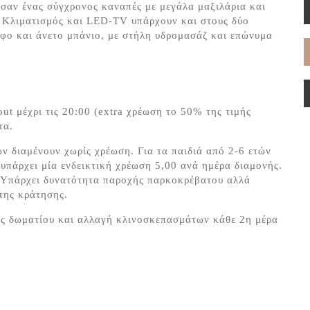
σαν ένας σύγχρονος καναπές με μεγάλα μαξιλάρια και
 Κλιματισμός και LED-TV υπάρχουν και στους δύο
ρφο και άνετο μπάνιο, με στήλη υδρομασάζ και επώνυμα
ut μέχρι τις 20:00 (extra χρέωση το 50% της τιμής
τα.
ών διαμένουν χωρίς χρέωση. Για τα παιδιά από 2-6 ετών
 υπάρχει μία ενδεικτική χρέωση 5,00 ανά ημέρα διαμονής.
. Υπάρχει δυνατότητα παροχής παρκοκρέβατου αλλά
 της κράτησης.
ός δωματίου και αλλαγή κλινοσκεπασμάτων κάθε 2η μέρα