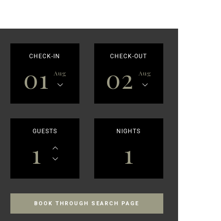
CHECK-IN
CHECK-OUT
01
02
Aug
Aug
GUESTS
NIGHTS
1
1
BOOK THROUGH SEARCH PAGE