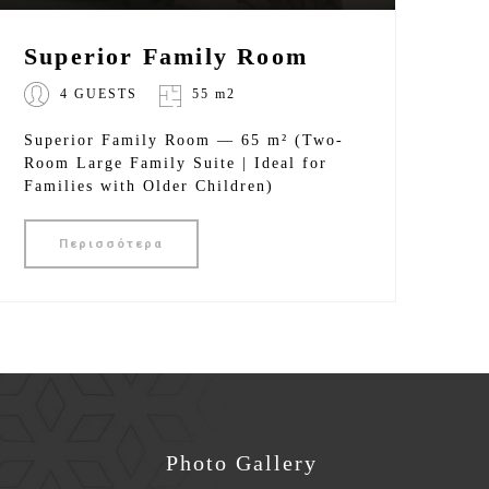
Superior Family Room
4 GUESTS
55 m2
Superior Family Room — 65 m² (Two-
Room Large Family Suite | Ideal for
Families with Older Children)
Περισσότερα
Photo Gallery