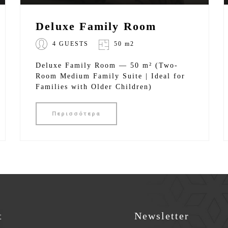
Deluxe Family Room
4 GUESTS
50 m2
Deluxe Family Room — 50 m² (Two-
Room Medium Family Suite | Ideal for
Families with Older Children)
Περισσότερα
t
Newsletter