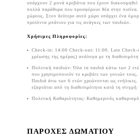
υπάρχουν 2 μονά κρεβάτια που έχουν διακοσμηθεί 
πολλά παράθυρα που προσφέρουν θέα στην πισίνα.
χώρους. Στον δεύτερο αυτό χώρο υπάρχει ένα όμο
προϊόντα μπάνιου για τις ανάγκες των παιδιών.
Χρήσιμες Πληροφορίες:
Check-in: 14:00 Check-out: 11:00. Late Check-o
χρέωσης της ημέρας) ανάλογα με τη διαθεσιμότη
Πολιτική παιδιών: Όλα τα παιδιά κάτω των 2 ετ
που χρησιμοποιούν το κρεβάτι των γονιών τους,
Παιδιά άνω των 6 ετών χρεώνονται ως ενήλικες
εξαρτάται από τη διαθεσιμότητα κατά τη στιγμή
Πολιτική Καθαριότητας: Καθημερινός καθαρισμ
ΠΑΡΟΧΕΣ ΔΩΜΑΤΙΟΥ