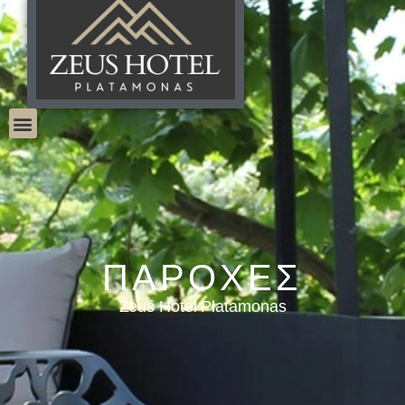
ΠΑΡΟΧΕΣ
Zeus Hotel Platamonas